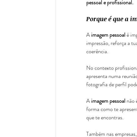
pessoal e profissional.
Porque é que a i
A 
imagem pessoal
 é im
impressão, reforça a tu
coerência.
No contexto profission
apresenta numa reuniã
fotografia de perfil po
A 
imagem pessoal 
não 
forma como te apresent
que te encontras.
Também nas empresas, 