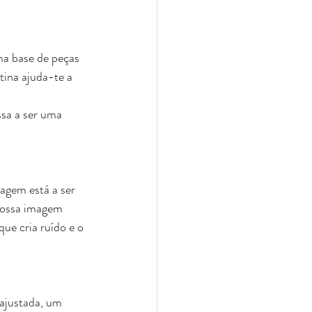
uma base de peças 
tina ajuda-te a 
ssa a ser uma 
agem está a ser 
nossa imagem 
ue cria ruído e o 
ajustada, um 