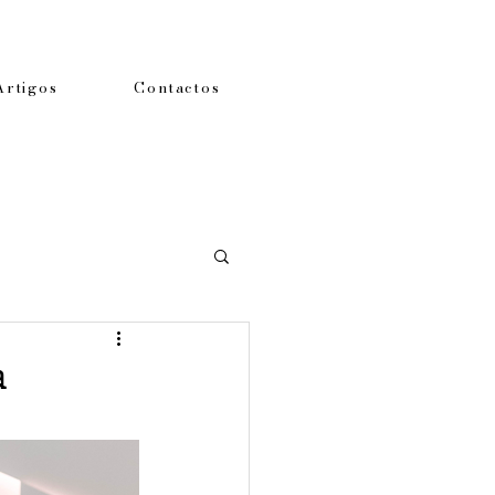
Artigos
Contactos
a