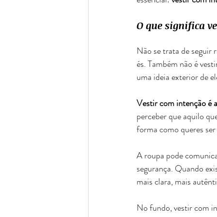
O que significa v
Não se trata de seguir r
és. Também não é vesti
uma ideia exterior de el
Vestir com intenção é a
perceber que aquilo que
forma como queres ser 
A roupa pode comunicar 
segurança. Quando exist
mais clara, mais autênt
No fundo, vestir com in