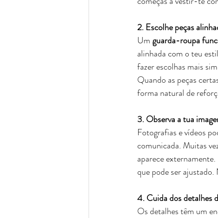
começas a vestir-te co
2. Escolhe peças alinha
Um 
guarda-roupa func
alinhada com o teu esti
fazer escolhas mais sim
Quando as peças certas 
forma natural de reforç
3. Observa a tua imagem
Fotografias e vídeos p
comunicada. Muitas vez
aparece externamente. O
que pode ser ajustado. 
4. Cuida dos detalhes 
Os detalhes têm um en