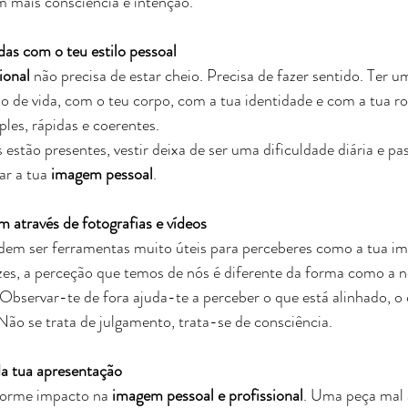
m mais consciência e intenção.
das com o teu estilo pessoal
ional
 não precisa de estar cheio. Precisa de fazer sentido. Ter 
lo de vida, com o teu corpo, com a tua identidade e com a tua ro
ples, rápidas e coerentes.
estão presentes, vestir deixa de ser uma dificuldade diária e pa
ar a tua 
imagem pessoal
.
 através de fotografias e vídeos
odem ser ferramentas muito úteis para perceberes como a tua im
es, a perceção que temos de nós é diferente da forma como a 
bservar-te de fora ajuda-te a perceber o que está alinhado, o q
Não se trata de julgamento, trata-se de consciência.
da tua apresentação
orme impacto na 
imagem pessoal e profissional
. Uma peça mal 