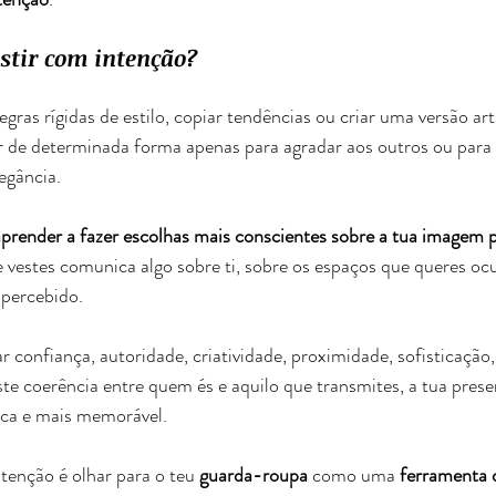
estir com intenção?
egras rígidas de estilo, copiar tendências ou criar uma versão art
r de determinada forma apenas para agradar aos outros ou para
egância.
prender a fazer escolhas mais conscientes sobre a tua
imagem p
 vestes comunica algo sobre ti, sobre os espaços que queres ocu
percebido.
confiança, autoridade, criatividade, proximidade, sofisticação,
e coerência entre quem és e aquilo que transmites, a tua prese
ica e mais memorável.
tenção é olhar para o teu 
guarda-roupa
 como uma 
ferramenta 