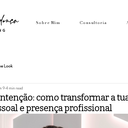
Sobre Mim
Consultoria
he Look
n 9
4 min read
intenção: como transformar a tu
oal e presença profissional