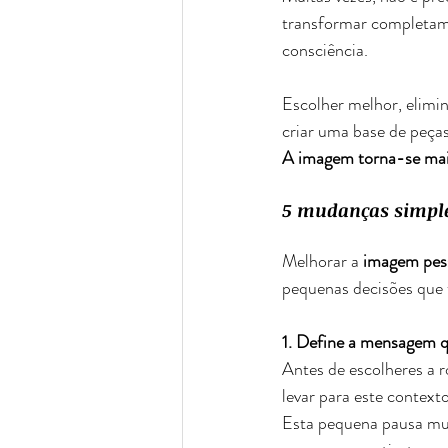
transformar completame
consciência.
Escolher melhor, elimin
criar uma base de peças
A imagem torna-se mais
5 mudanças simple
Melhorar a 
imagem pes
pequenas decisões que 
1. Define a mensagem q
Antes de escolheres a 
levar para este context
Esta pequena pausa mud