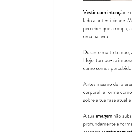
Vestir com intenção
 é 
lado a autenticidade. M
perceber que a roupa, 
uma palavra.
Durante muito tempo, a 
Hoje, tornou-se imposs
como somos percebidos,
Antes mesmo de falares
corporal, a forma como 
sobre a tua fase atual
A tua 
imagem
 não subs
profundamente a forma 
essencial: 
vestir com i