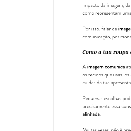
impacto da imagem, da 
como representam uma 
Por isso, falar de
 image
comunicação, posiciona
Como a tua roupa 
A 
imagem comunica
 at
os tecidos que usas, o
cuidas da tua apresenta
Pequenas escolhas pode
precisamente essa cons
alinhada
.
Muitas vezes, não é pre