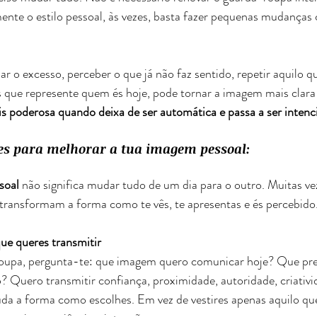
nte o estilo pessoal, às vezes, basta fazer pequenas mudanças
ar o excesso, perceber o que já não faz sentido, repetir aquilo q
 que represente quem és hoje, pode tornar a imagem mais clara 
 poderosa quando deixa de ser automática e passa a ser intenci
s para melhorar a tua imagem pessoal:
soal
 não significa mudar tudo de um dia para o outro. Muitas vez
transformam a forma como te vês, te apresentas e és percebido
ue queres transmitir
roupa, pergunta-te: que imagem quero comunicar hoje? Que pr
o? Quero transmitir confiança, proximidade, autoridade, criativi
a a forma como escolhes. Em vez de vestires apenas aquilo que