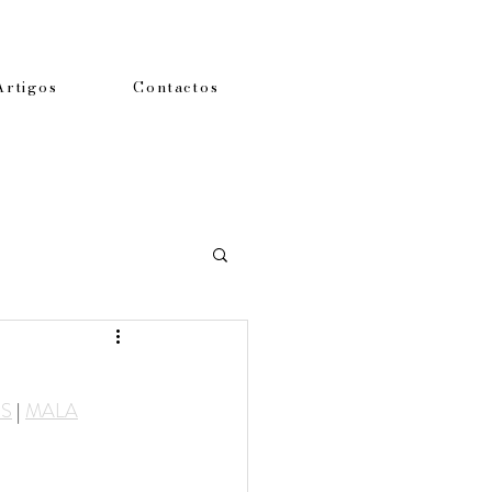
Artigos
Contactos
S
 | 
MALA