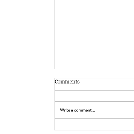
Comments
Write a comment...
Como ajudar os mais novos a