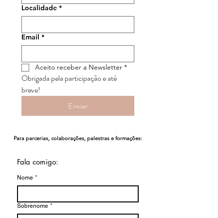
Localidade
*
Email
*
Aceito receber a Newsletter
*
Obrigada pela participação e até 
breve!
Enviar
Para parcerias, colaborações, palestras e formações:
Fala comigo:
Nome
*
Sobrenome
*