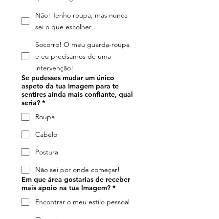
Não! Tenho roupa, mas nunca
sei o que escolher
Socorro! O meu guarda-roupa
e eu precisamos de uma
intervenção!
Se pudesses mudar um único
aspeto da tua Imagem para te
sentires ainda mais confiante, qual
seria?
*
Roupa
Cabelo
Postura
Não sei por onde começar!
Em que área gostarias de receber
mais apoio na tua Imagem?
*
Encontrar o meu estilo pessoal