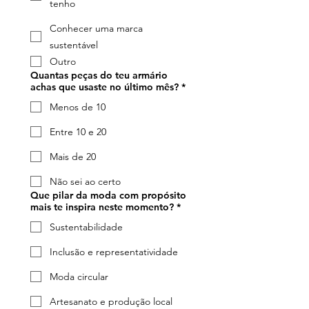
tenho
Conhecer uma marca
sustentável
Outro
Quantas peças do teu armário
achas que usaste no último mês?
*
Menos de 10
Entre 10 e 20
Mais de 20
Não sei ao certo
Que pilar da moda com propósito
mais te inspira neste momento?
*
Sustentabilidade
Inclusão e representatividade
Moda circular
Artesanato e produção local