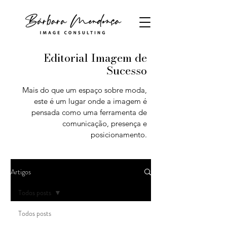
Editorial Imagem de
Sucesso
Mais do que um espaço sobre moda,
este é um lugar onde a imagem é
pensada como uma ferramenta de
comunicação, presença e
posicionamento.
Artigos
Todos posts
Todos posts