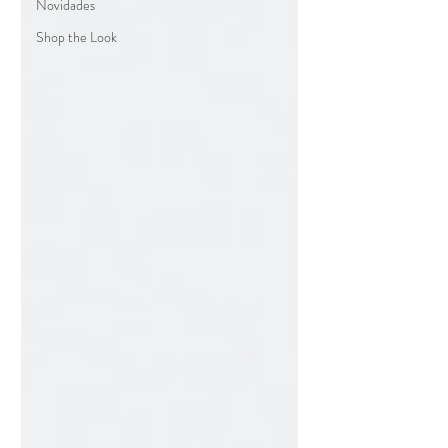
Novidades
Shop the Look